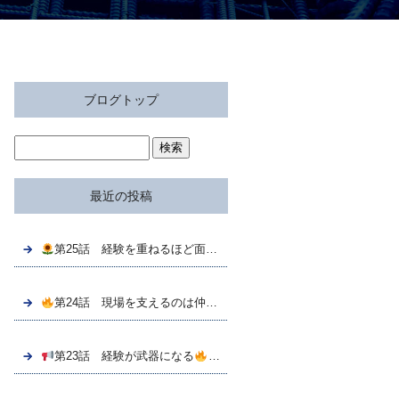
ブログトップ
最近の投稿
第25話 経験を重ねるほど面白い！鉄筋工の仕事の魅力とは？【株式会社泉成】
第24話 現場を支えるのは仲間との連携
株式会社泉成の鉄筋工
第23話 経験が武器になる
さらなる成長を目指せる環境【株式