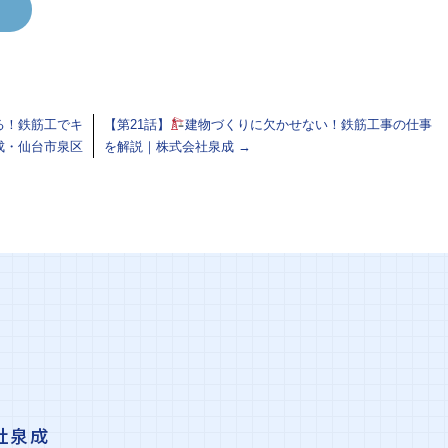
る！鉄筋工でキ
【第21話】
建物づくりに欠かせない！鉄筋工事の仕事
成・仙台市泉区
を解説｜株式会社泉成
→