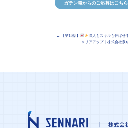
ガテン職からのご応募はこちら
←
【第19話】
収入もスキルも伸ばせ
ャリアアップ｜株式会社泉