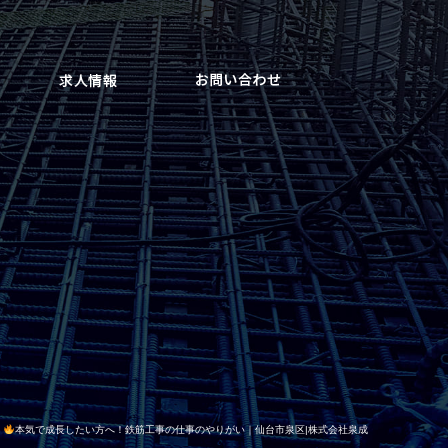
】
本気で成長したい方へ！鉄筋工事の仕事のやりがい｜仙台市泉区|株式会社泉成