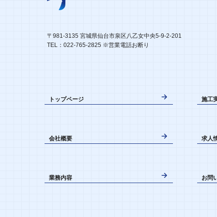
〒981-3135 宮城県仙台市泉区八乙女中央5-9-2-201
TEL：022-765-2825 ※営業電話お断り
トップページ
施工
会社概要
求人
業務内容
お問