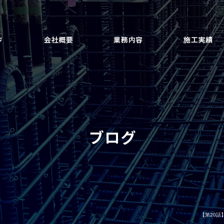
【第20話