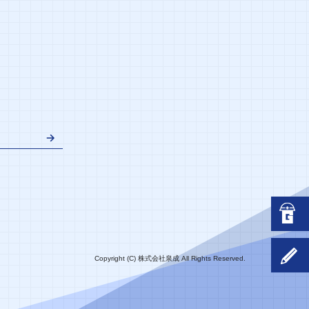
Copyright (C) 株式会社泉成 All Rights Reserved.