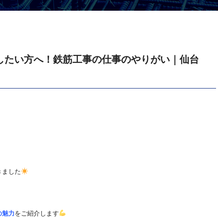
したい方へ！鉄筋工事の仕事のやりがい｜仙台
きました
の魅力
をご紹介します