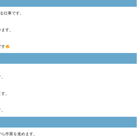
くる仕事です。
います。
です
す。
ます。
す。
がら作業を進めます。