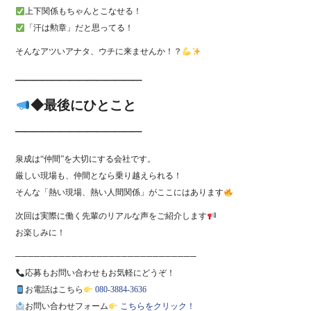
上下関係もちゃんとこなせる！
「汗は勲章」だと思ってる！
そんなアツいアナタ、ウチに来ませんか！？
──────────────
◆最後にひとこと
──────────────
泉成は“仲間”を大切にする会社です。
厳しい現場も、仲間となら乗り越えられる！
そんな「熱い現場、熱い人間関係」がここにはあります
次回は実際に働く先輩のリアルな声をご紹介します
お楽しみに！
─────────────────────────────
応募もお問い合わせもお気軽にどうぞ！
お電話はこちら
080-3884-3636
お問い合わせフォーム
こちらをクリック！