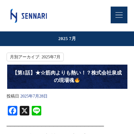
2025 7月
月別アーカイブ:
2025年7月
【第1話】★☆筋肉よりも熱い！？株式会社泉成
の現場魂
投稿日
2025年7月28日
Fa
X
Li
ce
ne
─────────────────────────
bo