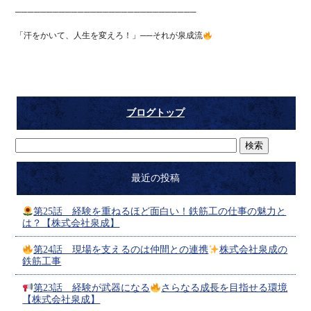
─────────────────────────────
「汗をかいて、人生を変えろ！」──それが泉成流
ブログトップ
最近の投稿
第25話 経験を重ねるほど面白い！鉄筋工の仕事の魅力と
は？【株式会社泉成】
第24話 現場を支えるのは仲間との連携
株式会社泉成の
鉄筋工事
第23話 経験が武器になる
さらなる成長を目指せる環境
【株式会社泉成】