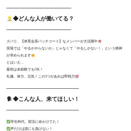
─────────────────
◆どんな人が働いてる？
─────────────────
ズバリ、【体育会系バッチコーイ】なメンバーが大活躍中
現場では「やるかやらないか」じゃなくて「やるしかない！」という精神
が求められます
とはいえ…
最初は未経験でもOK！
礼儀、体力、元気！この3つがあれば即戦力
───────────────────
◆こんな人、来てほしい！
───────────────────
学生時代、部活に命かけてた！
声だけは誰にも負けない！