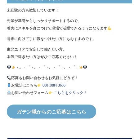
未経験の方も歓迎しています！
先輩が基礎からしっかりサポートするので、
着実にスキルを身につけて現場で活躍できるようになります
将来に向けて手に職をつけたい方にもおすすめです。
東北エリアで安定して働きたい方、
本気で稼ぎたい方はぜひご応募ください！
・。・゜・。・゜・。・゜・。・゜・
応募もお問い合わせもお気軽にどうぞ！
お電話はこちら
080-3884-3636
お問い合わせフォーム
こちらをクリック！
ガテン職からのご応募はこちら