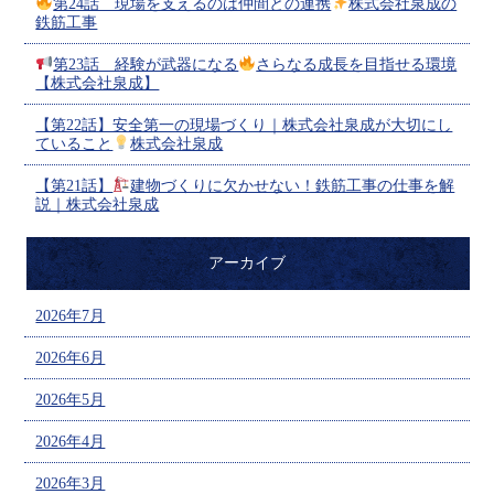
第24話 現場を支えるのは仲間との連携
株式会社泉成の
鉄筋工事
第23話 経験が武器になる
さらなる成長を目指せる環境
【株式会社泉成】
【第22話】安全第一の現場づくり｜株式会社泉成が大切にし
ていること
株式会社泉成
【第21話】
建物づくりに欠かせない！鉄筋工事の仕事を解
説｜株式会社泉成
アーカイブ
2026年7月
2026年6月
2026年5月
2026年4月
2026年3月