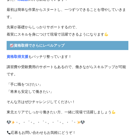
最初は簡単な作業からスタートし、一つずつできることを増やしていきま
す。
先輩が基礎からしっかりサポートするので、
着実にスキルを身につけて現場で活躍できるようになります
資格取得でさらにレベルアップ
資格取得支援
もバッチリ整っています！
講習費や受験費用のサポートもあるので、働きながらスキルアップが可能
です。
「手に職をつけたい」
「将来も安定して働きたい」
そんな方はぜひチャレンジしてください！
東北エリアでしっかり働きたい方、一緒に現場で活躍しましょう
・。・゜・。・゜・。・゜・。・゜・
応募もお問い合わせもお気軽にどうぞ！