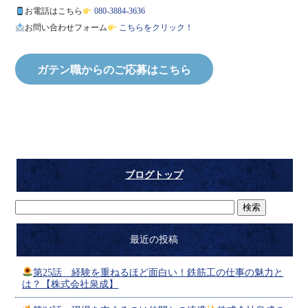
お電話はこちら
080-3884-3636
お問い合わせフォーム
こちらをクリック！
ガテン職からのご応募はこちら
ブログトップ
最近の投稿
第25話 経験を重ねるほど面白い！鉄筋工の仕事の魅力と
は？【株式会社泉成】