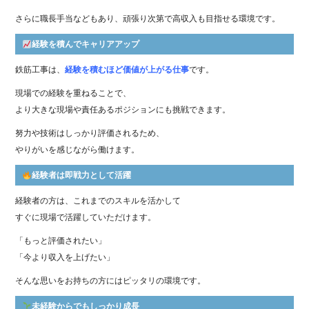
さらに職長手当などもあり、頑張り次第で高収入も目指せる環境です。
経験を積んでキャリアアップ
鉄筋工事は、
経験を積むほど価値が上がる仕事
です。
現場での経験を重ねることで、
より大きな現場や責任あるポジションにも挑戦できます。
努力や技術はしっかり評価されるため、
やりがいを感じながら働けます。
経験者は即戦力として活躍
経験者の方は、これまでのスキルを活かして
すぐに現場で活躍していただけます。
「もっと評価されたい」
「今より収入を上げたい」
そんな思いをお持ちの方にはピッタリの環境です。
未経験からでもしっかり成長